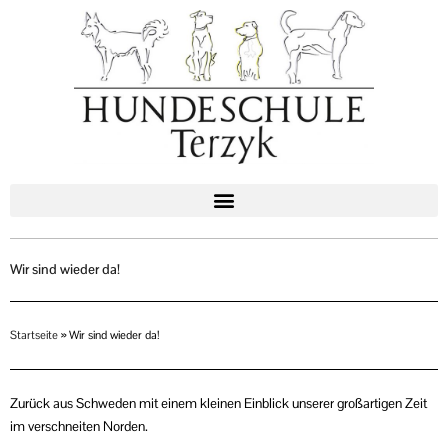
Zum
Inhalt
springen
Wir sind wieder da!
Startseite
»
Wir sind wieder da!
Zurück aus Schweden mit einem kleinen Einblick unserer großartigen Zeit
im verschneiten Norden.