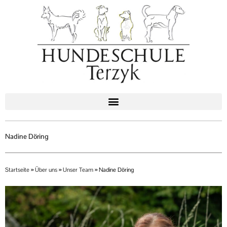
Zum
Inhalt
springen
Nadine Döring
Startseite
»
Über uns
»
Unser Team
»
Nadine Döring