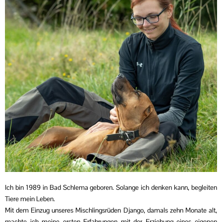
Ich bin 1989 in Bad Schlema geboren. Solange ich denken kann, begleiten
Tiere mein Leben.
Mit dem Einzug unseres Mischlingsrüden Django, damals zehn Monate alt,
machte ich meine ersten Erfahrungen mit der Erziehung eines eigenen