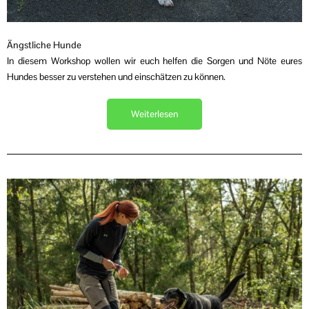
Ängstliche Hunde
In diesem Workshop wollen wir euch helfen die Sorgen und Nöte eures
Hundes besser zu verstehen und einschätzen zu können.
Weiterlesen