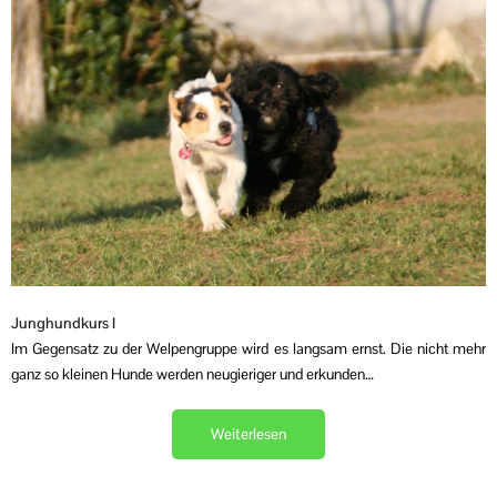
Junghundkurs I
Im Gegensatz zu der Welpengruppe wird es langsam ernst. Die nicht mehr
ganz so kleinen Hunde werden neugieriger und erkunden…
Weiterlesen