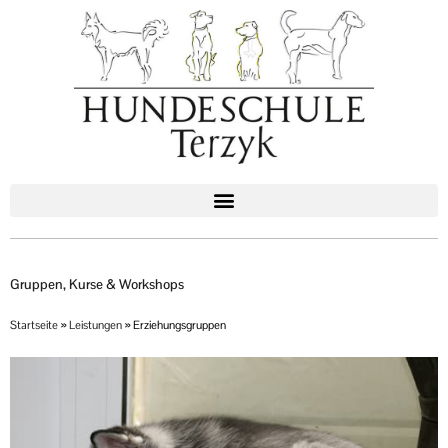
Zum
Inhalt
springen
Gruppen, Kurse & Workshops
Startseite
»
Leistungen
»
Erziehungsgruppen