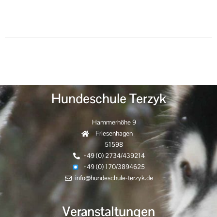
Hundeschule Terzyk
Hammerhöhe 9
Friesenhagen
51598
+49 (0) 2734/439214
+49 (0) 170/3894625
info@hundeschule-terzyk.de
Veranstaltungen