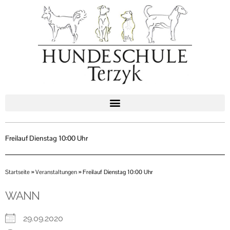
Zum
Inhalt
springen
Freilauf Dienstag 10:00 Uhr
Startseite
»
Veranstaltungen
»
Freilauf Dienstag 10:00 Uhr
WANN
29.09.2020