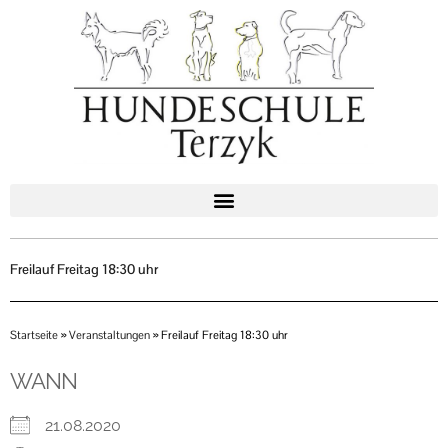
Zum
Inhalt
springen
Freilauf Freitag 18:30 uhr
Startseite
»
Veranstaltungen
»
Freilauf Freitag 18:30 uhr
WANN
21.08.2020