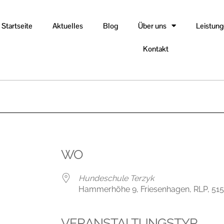
Startseite
Aktuelles
Blog
Über uns
Leistun
Kontakt
WO
Hundeschule Terzyk
Hammerhöhe 9, Friesenhagen, RLP, 51
VERANSTALTUNGSTYP