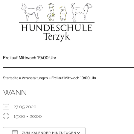
Zum
Inhalt
springen
Freilauf Mittwoch 19:00 Uhr
Startseite
»
Veranstaltungen
»
Freilauf Mittwoch 19:00 Uhr
WANN
27.05.2020
19:00 - 20:00
ZUM KALENDER HINZUFÜGEN