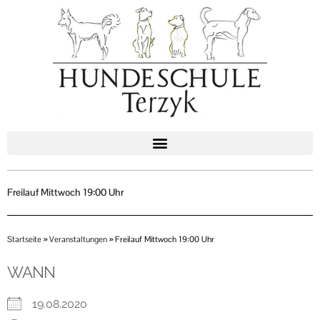
Zum
Inhalt
springen
Freilauf Mittwoch 19:00 Uhr
Startseite
»
Veranstaltungen
»
Freilauf Mittwoch 19:00 Uhr
WANN
19.08.2020