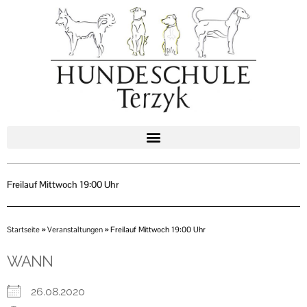
Zum
Inhalt
springen
Freilauf Mittwoch 19:00 Uhr
Startseite
»
Veranstaltungen
»
Freilauf Mittwoch 19:00 Uhr
WANN
26.08.2020