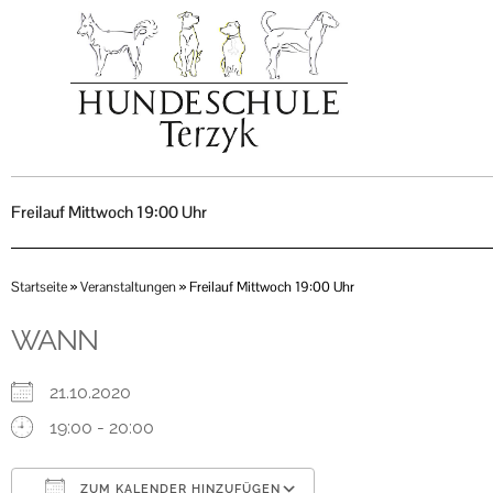
Zum
Inhalt
springen
Freilauf Mittwoch 19:00 Uhr
Startseite
»
Veranstaltungen
»
Freilauf Mittwoch 19:00 Uhr
WANN
21.10.2020
19:00 - 20:00
ZUM KALENDER HINZUFÜGEN