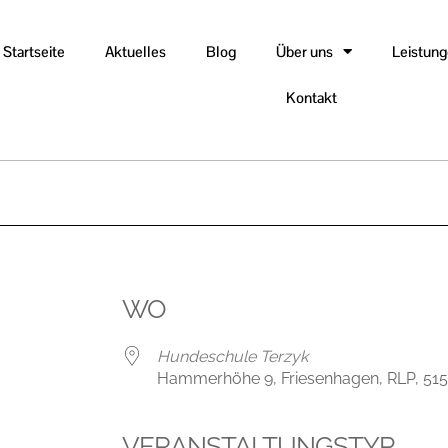
Startseite
Aktuelles
Blog
Über uns
Leistun
Kontakt
WO
Hundeschule Terzyk
Hammerhöhe 9, Friesenhagen, RLP, 51
VERANSTALTUNGSTYP