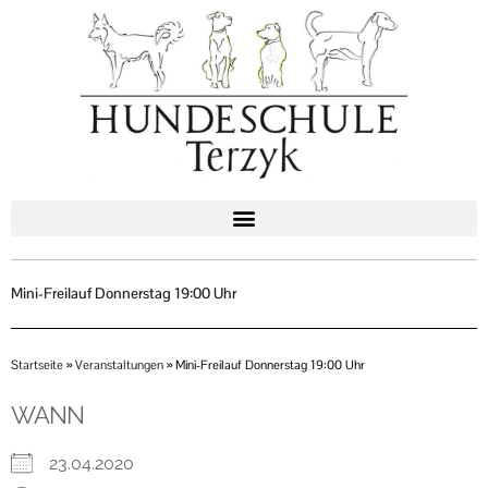
Zum
Inhalt
springen
Mini-Freilauf Donnerstag 19:00 Uhr
Startseite
»
Veranstaltungen
»
Mini-Freilauf Donnerstag 19:00 Uhr
WANN
23.04.2020