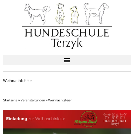
Zum
Inhalt
springen
Weihnachtsfeier
Startseite
»
Veranstaltungen
»
Weihnachtsfeier