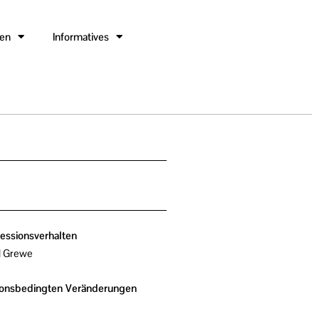
gen
Informatives
essionsverhalten
l Grewe
ionsbedingten Veränderungen