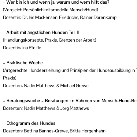
–
Wer bin ich und wenn ja, warum und wem hilft das?
(Vergleich Persönlichkeitsmodelle Mensch/Hund)
Dozentin: Dr. Iris Mackensen-Friedrichs, Rainer Dorenkamp
–
Arbeit mit ängstlichen Hunden Teil II
(Handlungskonzepte, Praxis, Grenzen der Arbeit)
Dozentin: Ina Pfeifle
–
Praktische Woche
(Artgerechte Hundeerziehung und Prinzipien der Hundeausbildung in 
Praxis)
Dozenten: Nadin Matthews & Michael Grewe
–
Beratungswoche – Beratungen im Rahmen von Mensch-Hund-Be
Dozenten: Nadin Matthews & Jörg Matthews
–
Ethogramm des Hundes
Dozenten: Bettina Bannes-Grewe, Britta Hergenhahn