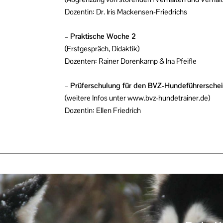
Dozentin: Dr. Iris Mackensen-Friedrichs
–
Praktische Woche 2
(Erstgespräch, Didaktik)
Dozenten: Rainer Dorenkamp & Ina Pfeifle
–
Prüferschulung für den BVZ-Hundeführerschei
(weitere Infos unter www.bvz-hundetrainer.de)
Dozentin: Ellen Friedrich