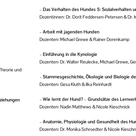
–
Das Verhalten des Hundes 5: Sozialverhalten un
Dozentinnen: Dr. Dorit Feddersen-Petersen & Dr. I
–
Arbeit mit jagenden Hunden
Dozenten: Michael Grewe & Rainer Dorenkamp
–
Einführung in die Kynologie
Dozenten: Dr. Walter Reulecke, Michael Grewe, Ge
Theorie und
–
Stammesgeschichte, Ökologie und Biologie de
Dozenten: Gesa Kluth & Ilka Reinhardt
–
Wie lernt der Hund? – Grundsätze des Lernver
ziehungen
Dozenten: Nadin Matthews & Nicole Kieschnick
–
Anatomie, Physiologie und Gesundheit des Hund
Dozenten: Dr. Monika Schroedter & Nicole Kieschn