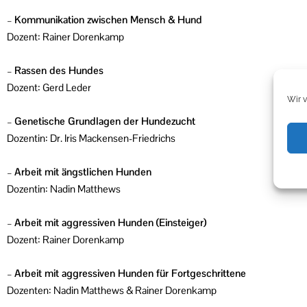
–
Kommunikation zwischen Mensch & Hund
Dozent: Rainer Dorenkamp
–
Rassen des Hundes
Dozent: Gerd Leder
Wir 
–
Genetische Grundlagen der Hundezucht
Dozentin: Dr. Iris Mackensen-Friedrichs
–
Arbeit mit ängstlichen Hunden
Dozentin: Nadin Matthews
–
Arbeit mit aggressiven Hunden (Einsteiger)
Dozent: Rainer Dorenkamp
–
Arbeit mit aggressiven Hunden für Fortgeschrittene
Dozenten: Nadin Matthews & Rainer Dorenkamp