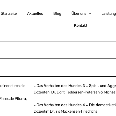
Startseite
Aktuelles
Blog
Über uns
Leistun
Kontakt
rainer durch die
–
Das Verhalten des Hundes 3 – Spiel- und Aggr
Dozenten: Dr. Dorit Feddersen-Petersen & Michae
Pasquale Piturru,
–
Das Verhalten des Hundes 4 – Die domestikat
Dozentin: Dr. Iris Mackensen-Friedrichs