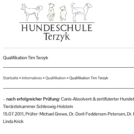
Zum
Inhalt
springen
Qualifikation Tim Terzyk
Startseite
»
Informatives
»
Qualifikation
»
Qualifikation Tim Terzyk
–
nach erfolgreicher Prüfung:
Canis-Absolvent & zertifizierter Hundet
Tierärztekammer Schleswig-Holstein
15.07.2011, Prüfer: Michael Grewe, Dr. Dorit Feddersen-Petersen, Dr. 
Linda Krick