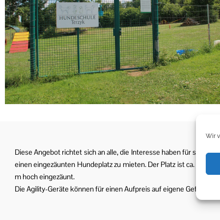
Wir 
Diese Angebot richtet sich an alle, die Interesse haben für sich, od
einen eingezäunten Hundeplatz zu mieten. Der Platz ist ca. 1400 
m hoch eingezäunt.
Die Agility-Geräte können für einen Aufpreis auf eigene Gefahr be