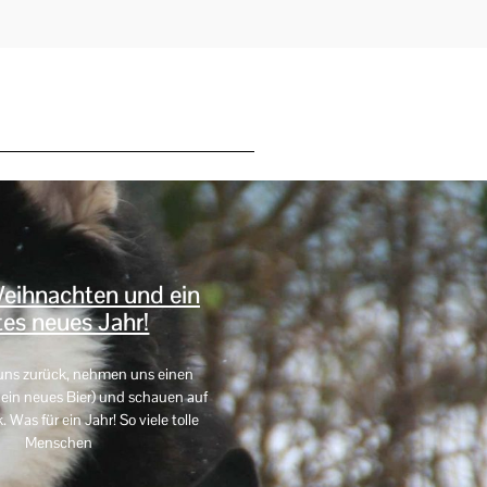
eihnachten und ein
es neues Jahr!
uns zurück, nehmen uns einen
in neues Bier) und schauen auf
Was für ein Jahr! So viele tolle
Menschen