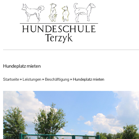
Zum
Inhalt
springen
Hundeplatz mieten
Startseite
»
Leistungen
»
Beschäftigung
»
Hundeplatz mieten