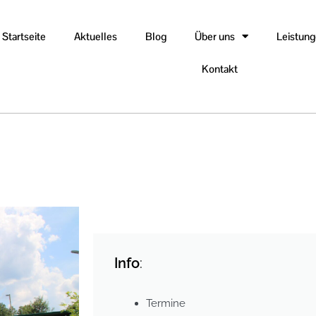
Startseite
Aktuelles
Blog
Über uns
Leistun
Kontakt
Info
:
Termine