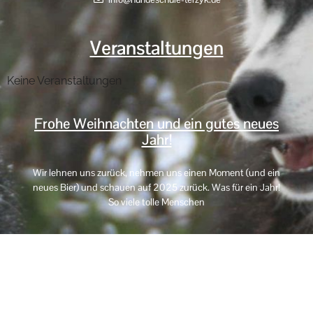
Veranstaltungen
Keine Veranstaltungen
Frohe Weihnachten und ein gutes neues
Jahr!
Wir lehnen uns zurück, nehmen uns einen Moment (und ein
neues Bier) und schauen auf 2025 zurück. Was für ein Jahr!
So viele tolle Menschen
Impressum
Haftungsausschluss