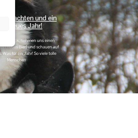
eihnachten und ein
es neues Jahr!
uns zurück, nehmen uns einen
in neues Bier) und schauen auf
Was für ein Jahr! So viele tolle
Menschen
ie-Richtlinie (EU)
zyk