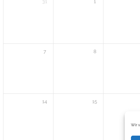
31
1
7
8
14
15
Wir 