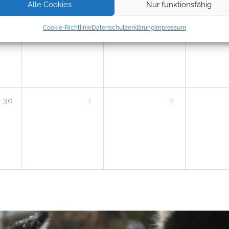
Alle Cookies
Nur funktionsfähig
23
24
25
Cookie-Richtlinie
Datenschutzerklärung
Impressum
30
1
2