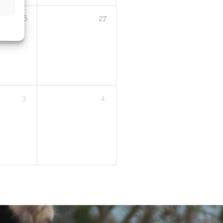
26
27
3
4