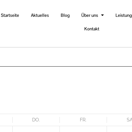
Startseite
Aktuelles
Blog
Über uns
Leistun
Kontakt
DO.
FR.
SA