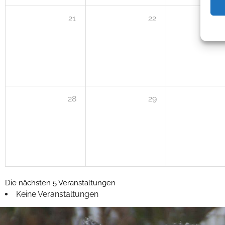
21
22
28
29
Die nächsten 5 Veranstaltungen
Keine Veranstaltungen