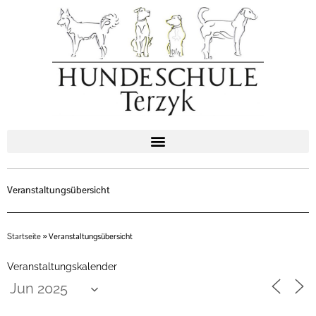
Zum
Inhalt
springen
Veranstaltungsübersicht
Startseite
»
Veranstaltungsübersicht
Veranstaltungskalender